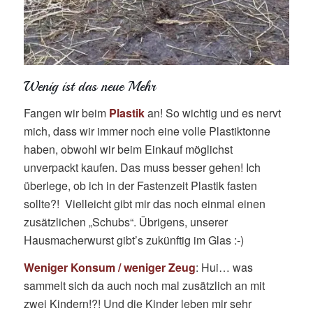
Wenig ist das neue Mehr
Fangen wir beim
Plastik
an! So wichtig und es nervt
mich, dass wir immer noch eine volle Plastiktonne
haben, obwohl wir beim Einkauf möglichst
unverpackt kaufen. Das muss besser gehen! Ich
überlege, ob ich in der Fastenzeit Plastik fasten
sollte?! Vielleicht gibt mir das noch einmal einen
zusätzlichen „Schubs“. Übrigens, unserer
Hausmacherwurst gibt’s zukünftig im Glas :-)
Weniger Konsum / weniger Zeug
: Hui… was
sammelt sich da auch noch mal zusätzlich an mit
zwei Kindern!?! Und die Kinder leben mir sehr