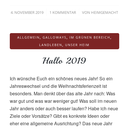
/
/
4. NOVEMBER 2019
1 KOMMENTAR
VON
HEIMGEMACHT
ALLGEMEIN
,
GALLOWAYS
,
IM GRÜNEN BEREICH
,
LANDLEBEN
,
UNSER HEIM
Hallo 2019
Ich wünsche Euch ein schönes neues Jahr! So ein
Jahreswechsel und die Weihnachtsferienzeit ist
besonders. Man denkt über das alte Jahr nach: Was
war gut und was war weniger gut! Was soll im neuen
Jahr anders oder auch besser laufen? Habe ich neue
Ziele oder Vorsätze? Gibt es konkrete Ideen oder
eher eine allgemeine Ausrichtung? Das neue Jahr