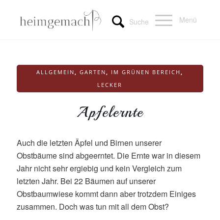
Menü
Suche
ALLGEMEIN
,
GARTEN
,
IM GRÜNEN BEREICH
,
LECKER
Apfelernte
Auch die letzten Äpfel und Birnen unserer
Obstbäume sind abgeerntet. Die Ernte war in diesem
Jahr nicht sehr ergiebig und kein Vergleich zum
letzten Jahr. Bei 22 Bäumen auf unserer
Obstbaumwiese kommt dann aber trotzdem Einiges
zusammen. Doch was tun mit all dem Obst?