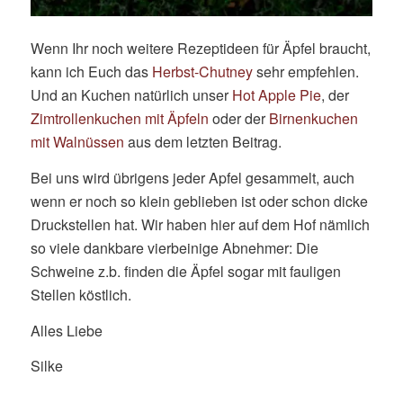
Wenn Ihr noch weitere Rezeptideen für Äpfel braucht,
kann ich Euch das
Herbst-Chutney
sehr empfehlen.
Und an Kuchen natürlich unser
Hot Apple Pie
, der
Zimtrollenkuchen mit Äpfeln
oder der
Birnenkuchen
mit Walnüssen
aus dem letzten Beitrag.
Bei uns wird übrigens jeder Apfel gesammelt, auch
wenn er noch so klein geblieben ist oder schon dicke
Druckstellen hat. Wir haben hier auf dem Hof nämlich
so viele dankbare vierbeinige Abnehmer: Die
Schweine z.b. finden die Äpfel sogar mit fauligen
Stellen köstlich.
Alles Liebe
Silke