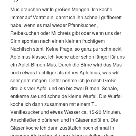
Mus brauchen wir In großen Mengen. Ich koche
immer auf Vorrat ein, damit ich ihn schnell griffbereit
habe, wenn es mal wieder Pfannkuchen,
Reibekuchen oder Milchreis gibt oder wenn uns der
Sinn spontan nach einen kleinen fruchtigem
Nachtisch steht. Keine Frage, so ganz pur schmeckt
Apfelmus klasse, ich koche aber schon länger für uns
ein Apfel-Birnen-Mus. Durch die Birne wird das Mus
noch etwas fruchtiger als reines Apfelmus, was wir
sehr gern mögen. Dafür nehme ich je nach Größe
drei bis vier Äpfel und ein bis zwei Birnen. Schäle,
entkerne sie und schneide kleine Würfel. Die Würfel
koche ich dann zusammen mit einem TL
Vanillezucker und etwas Wasser ca. 15-20 Minuten.
Anschließend pürieren und in Gläser abfüllen. Die
Gläser koche ich dann zusätzlich noch einmal in
unserem Einkocher ein um sicherzustellen, dass