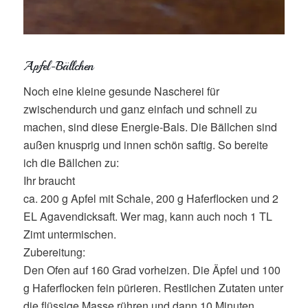
Apfel-Bällchen
Noch eine kleine gesunde Nascherei für
zwischendurch und ganz einfach und schnell zu
machen, sind diese Energie-Bals. Die Bällchen sind
außen knusprig und innen schön saftig. So bereite
ich die Bällchen zu:
Ihr braucht
ca. 200 g Apfel mit Schale, 200 g Haferflocken und 2
EL Agavendicksaft. Wer mag, kann auch noch 1 TL
Zimt untermischen.
Zubereitung:
Den Ofen auf 160 Grad vorheizen. Die Äpfel und 100
g Haferflocken fein pürieren. Restlichen Zutaten unter
die flüssige Masse rühren und dann 10 Minuten