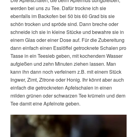
Die Apfelschalen, die beim Apfelmus übrigbleiben,
werden bei uns zu Tee. Dafür trockne ich sie
ebenfalls im Backofen bei 50 bis 60 Grad bis sie
schön trocken und spröde sind. Dann breche oder
schneide ich sie in kleine Stücke und bewahre sie in
einem Glas oder einer Dose auf. Für die Zubereitung
dann einfach einen Esslöffel getrocknete Schalen pro
Tasse in ein Teesieb geben, mit kochendem Wasser
aufgießen und zehn Minuten ziehen lassen. Man
kann ihn dann noch verfeinern z.B. mit einem Stück
Ingwer, Zimt, Zitrone oder Honig. Ihr könnt aber auch
einfach die getrockneten Apfelschalen in einen
milden grünen oder schwarzen Tee krümeln und dem
Tee damit eine Apfelnote geben.