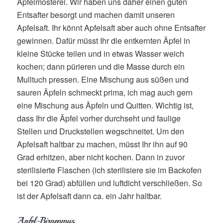
Apfelmosterei. Wir haben uns daher einen guten
Entsafter besorgt und machen damit unseren
Apfelsaft. Ihr könnt Apfelsaft aber auch ohne Entsafter
gewinnen. Dafür müsst Ihr die entkernten Äpfel in
kleine Stücke teilen und in etwas Wasser weich
kochen; dann pürieren und die Masse durch ein
Mulltuch pressen. Eine Mischung aus süßen und
sauren Äpfeln schmeckt prima, ich mag auch gern
eine Mischung aus Äpfeln und Quitten. Wichtig ist,
dass Ihr die Äpfel vorher durchseht und faulige
Stellen und Druckstellen wegschneitet. Um den
Apfelsaft haltbar zu machen, müsst Ihr ihn auf 90
Grad erhitzen, aber nicht kochen. Dann in zuvor
sterilisierte Flaschen (ich sterilisiere sie im Backofen
bei 120 Grad) abfüllen und luftdicht verschließen. So
ist der Apfelsaft dann ca. ein Jahr haltbar.
Apfel-Birnenmus