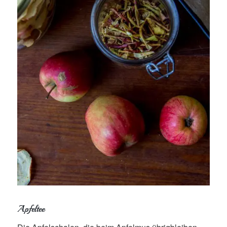
Apfeltee