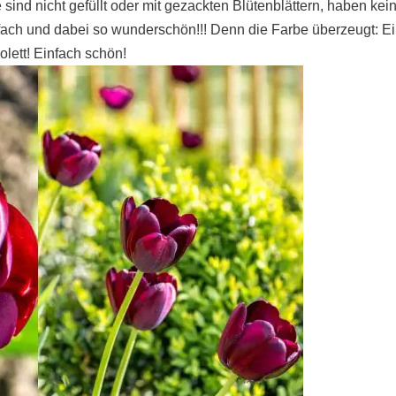
e sind nicht gefüllt oder mit gezackten Blütenblättern, haben kei
nfach und dabei so wunderschön!!! Denn die Farbe überzeugt: E
iolett! Einfach schön!