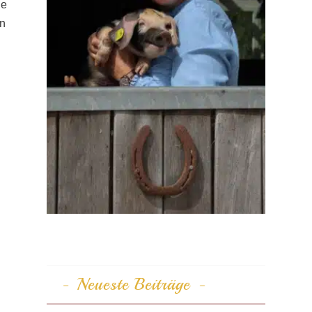
ne
in
Neueste Beiträge