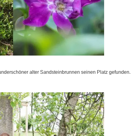
wunderschöner alter Sandsteinbrunnen seinen Platz gefunden.