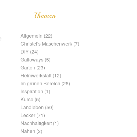
Themen
s
Allgemein
(22)
e
Christel's Maschenwerk
(7)
DIY
(24)
Galloways
(5)
Garten
(23)
Heimwerkstatt
(12)
Im grünen Bereich
(26)
Inspiration
(1)
Kurse
(5)
Landleben
(50)
Lecker
(71)
Nachhaltigkeit
(1)
Nähen
(2)