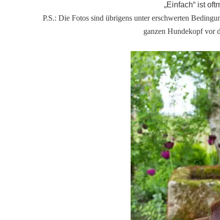
„Einfach“ ist of
P.S.: Die Fotos sind übrigens unter erschwerten Bedingu
ganzen Hundekopf vor de