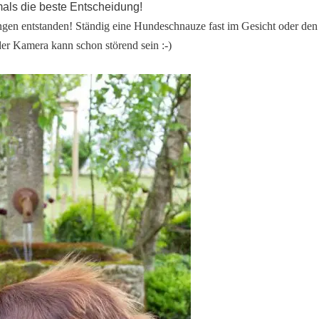
tmals die beste Entscheidung!
ngen entstanden! Ständig eine Hundeschnauze fast im Gesicht oder den
r Kamera kann schon störend sein :-)