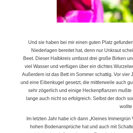
Und sie haben bei mir einen guten Platz gefunde
Niederlagen bereitet hat, denn nur Unkraut schei
Beet. Dieser Halbkreis umfasst drei große Birken u
viel Wasser und verfügen über ein dichtes Wurzelwe
Außerdem ist das Bett im Sommer schattig. Vor vie
und eine Eibenkugel gesetzt, die mittlerweile auch 
sehr zögerlich und einige Heckenpflanzen mußte i
lange auch nicht so erfolgreich. Selbst der doch s
wollte
Im letzten Jahr habe ich dann „Kleines Immergrün V
hohen Bodenansprüche hat und auch mit Schatten 