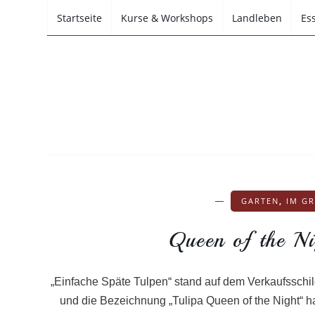
Startseite
Kurse & Workshops
Landleben
Es
GARTEN
,
IM G
Queen of the N
„Einfache Späte Tulpen“ stand auf dem Verkaufsschild
und die Bezeichnung „Tulipa Queen of the Night“ h