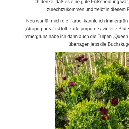
ich denke, daß es eine gute Entscheidung wa
zurechtzukommen und treibt in diesem F
Neu war für mich die Farbe, kannte ich Immergrün 
„Atropurpurea“
ist toll: zarte purpurne / violette 
Immergrüns habe ich dann auch die Tulpen „Queen o
überragen jetzt die Buchskug