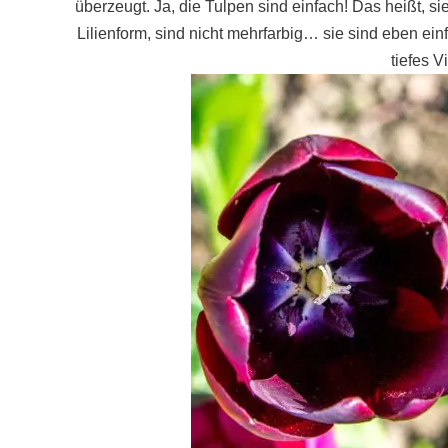
überzeugt. Ja, die Tulpen sind einfach! Das heißt, si
Lilienform, sind nicht mehrfarbig… sie sind eben ei
tiefes V