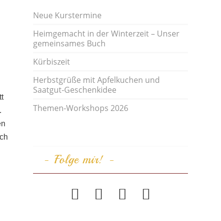
Neue Kurstermine
Heimgemacht in der Winterzeit – Unser
gemeinsames Buch
Kürbiszeit
Herbstgrüße mit Apfelkuchen und
Saatgut-Geschenkidee
t
Themen-Workshops 2026
.
en
och
Folge mir!