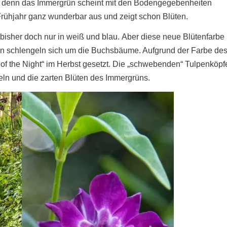
r, denn das Immergrün scheint mit den Bodengegebenheiten
rühjahr ganz wunderbar aus und zeigt schon Blüten.
bisher doch nur in weiß und blau. Aber diese neue Blütenfarbe
Blüten schlengeln sich um die Buchsbäume. Aufgrund der Farbe de
f the Night“ im Herbst gesetzt. Die „schwebenden“ Tulpenköpf
eln und die zarten Blüten des Immergrüns.