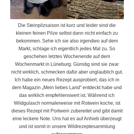
Die Steinpilzsaison ist kurz und leider sind die
kleinen feinen Pilze selbst dann nicht einfach zu
bekommen. Sehe ich sie also irgendwo auf dem
Markt, schlage ich eigentlich jedes Mal zu. So
geschehen letztes Wochenende auf dem
Wochenmarkt in Lüneburg. Günstig sind sie zwar
nicht wirklich, schmecken dafür aber unglaublich gut.
Ich habe ein neues Rezept ausprobiert, das ich in
dem Magazin „Mein liebes Land“ entdeckt habe und
das wirklich empfehlenswert ist. Während ich
Wildgulasch normalerweise mit Rotwein koche, ist
dieses Rezept mit Portwein zubereitet und gibt damit
eine leckere Note. Uns hat es auf Anhieb überzeugt
und ist somit in unsere Wildrezeptesammlung