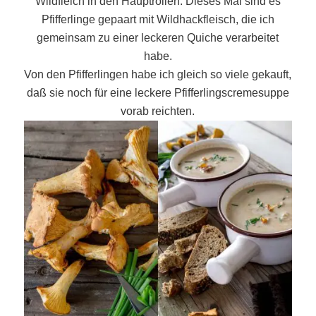
Wildfleich in den Hauptrollen. Dieses Mal sind es
Pfifferlinge gepaart mit Wildhackfleisch, die ich
gemeinsam zu einer leckeren Quiche verarbeitet
habe.
Von den Pfifferlingen habe ich gleich so viele gekauft,
daß sie noch für eine leckere Pfifferlingscremesuppe
vorab reichten.