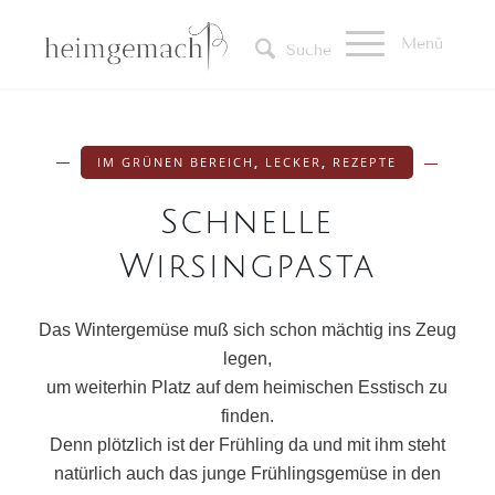
Menü
Suche
IM GRÜNEN BEREICH
,
LECKER
,
REZEPTE
Schnelle
Wirsingpasta
Das Wintergemüse muß sich schon mächtig ins Zeug
legen,
um weiterhin Platz auf dem heimischen Esstisch zu
finden.
Denn plötzlich ist der Frühling da und mit ihm steht
natürlich auch das junge Frühlingsgemüse in den