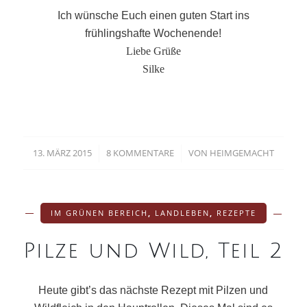
Ich wünsche Euch einen guten Start ins
frühlingshafte Wochenende!
Liebe Grüße
Silke
13. MÄRZ 2015
8 KOMMENTARE
VON
HEIMGEMACHT
/
/
IM GRÜNEN BEREICH
,
LANDLEBEN
,
REZEPTE
Pilze und Wild, Teil 2
Heute gibt’s das nächste Rezept mit Pilzen und