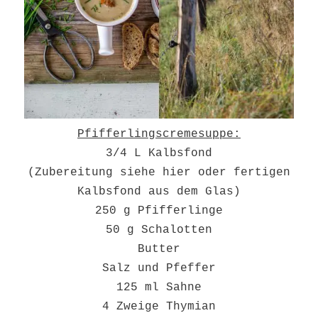
Pfifferlingscremesuppe:
3/4 L Kalbsfond
(Zubereitung siehe hier oder fertigen
Kalbsfond aus dem Glas)
250 g Pfifferlinge
50 g Schalotten
Butter
Salz und Pfeffer
125 ml Sahne
4 Zweige Thymian