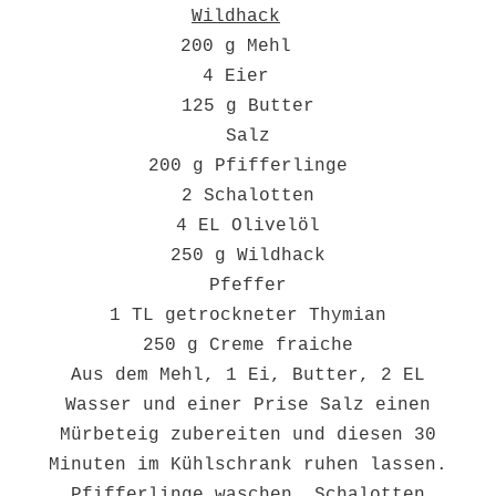
Wildhack
200 g Mehl
4 Eier
125 g Butter
Salz
200 g Pfifferlinge
2 Schalotten
4 EL Olivelöl
250 g Wildhack
Pfeffer
1 TL getrockneter Thymian
250 g Creme fraiche
Aus dem Mehl, 1 Ei, Butter, 2 EL
Wasser und einer Prise Salz einen
Mürbeteig zubereiten und diesen 30
Minuten im Kühlschrank ruhen lassen.
Pfifferlinge waschen. Schalotten