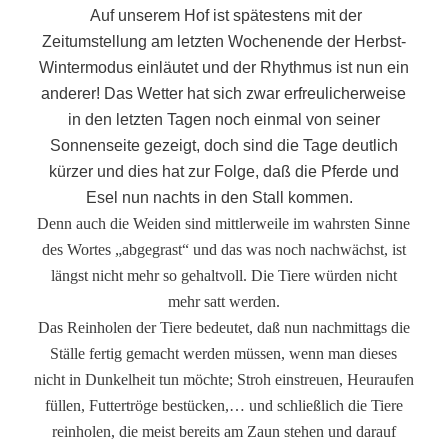
Auf unserem Hof ist spätestens mit der
Zeitumstellung am letzten Wochenende der Herbst-
Wintermodus einläutet und der Rhythmus ist nun ein
anderer! Das Wetter hat sich zwar erfreulicherweise
in den letzten Tagen noch einmal von seiner
Sonnenseite gezeigt, doch sind die Tage deutlich
kürzer und dies hat zur Folge, daß die Pferde und
Esel nun nachts in den Stall kommen.
Denn auch die Weiden sind mittlerweile im wahrsten Sinne
des Wortes „abgegrast“ und das was noch nachwächst, ist
längst nicht mehr so gehaltvoll. Die Tiere würden nicht
mehr satt werden.
Das Reinholen der Tiere bedeutet, daß nun nachmittags die
Ställe fertig gemacht werden müssen, wenn man dieses
nicht in Dunkelheit tun möchte; Stroh einstreuen, Heuraufen
füllen, Futtertröge bestücken,… und schließlich die Tiere
reinholen, die meist bereits
am Zaun stehen und darauf