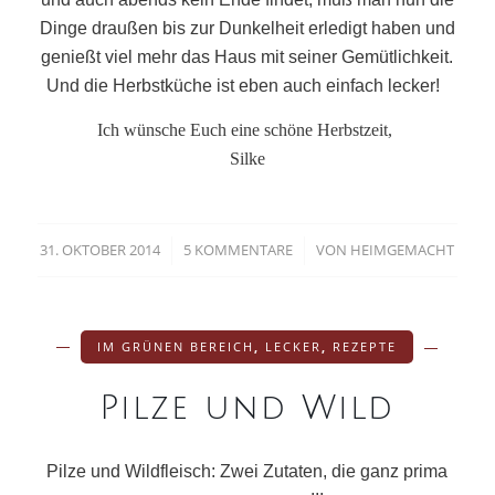
Dinge draußen bis zur Dunkelheit erledigt haben und
genießt viel mehr das Haus mit seiner Gemütlichkeit.
Und die Herbstküche ist eben auch einfach lecker!
Ich wünsche Euch eine schöne Herbstzeit,
Silke
31. OKTOBER 2014
5 KOMMENTARE
VON
HEIMGEMACHT
/
/
IM GRÜNEN BEREICH
,
LECKER
,
REZEPTE
Pilze und Wild
Pilze und Wildfleisch: Zwei Zutaten,
die ganz prima