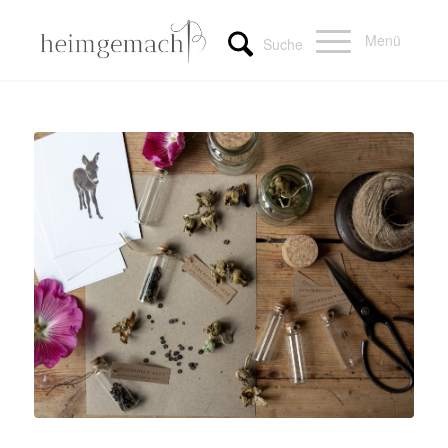
Menü
Suche