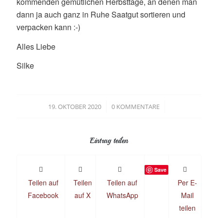
kommenden gemütlichen Herbsttage, an denen man
dann ja auch ganz in Ruhe Saatgut sortieren und
verpacken kann :-)
Alles Liebe
Silke
/
/
19. OKTOBER 2020
0 KOMMENTARE
Eintrag teilen
Save
Teilen auf
Teilen
Teilen auf
Per E-
Facebook
auf X
WhatsApp
Mail
teilen