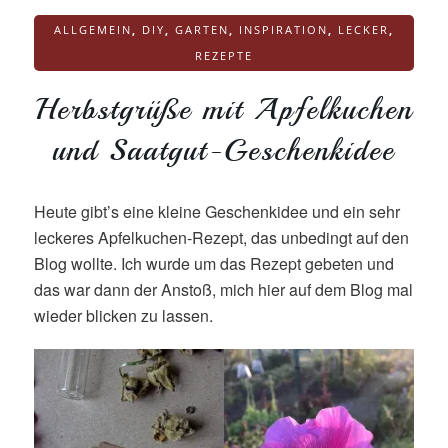
ALLGEMEIN
,
DIY
,
GARTEN
,
INSPIRATION
,
LECKER
,
REZEPTE
Herbstgrüße mit Apfelkuchen
und Saatgut-Geschenkidee
Heute gibt’s eine kleine Geschenkidee und ein sehr
leckeres Apfelkuchen-Rezept, das unbedingt auf den
Blog wollte. Ich wurde um das Rezept gebeten und
das war dann der Anstoß, mich hier auf dem Blog mal
wieder blicken zu lassen.