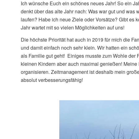
Ich wünsche Euch ein schönes neues Jahr! So ein Ja
denkt über das alte Jahr nach: Was war gut und was 
laufen? Habe ich neue Ziele oder Vorsätze? Gibt es 
Jahr wartet mit so vielen Möglichkeiten auf uns!
Die höchste Priorität hat auch in 2019 für mich die F
und damit einfach noch sehr klein. Wir hatten ein sch
als Familie gut geht! Einiges musste zum Wohle der F
kleinen Kindern aber auch maximal genießen! Meine E
organisieren. Zeitmanagement ist deshalb mein gro
absolut verbesserungsfähig!