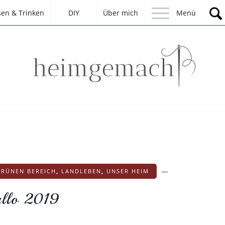
sen & Trinken
DIY
Über mich
Menü
GRÜNEN BEREICH
,
LANDLEBEN
,
UNSER HEIM
llo 2019