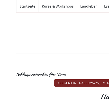
Startseite
Kurse & Workshops
Landleben
Es
Schlagwortarchiv für:
Tiere
ALLGEMEIN
,
GALLOWAYS
,
IM 
Ha