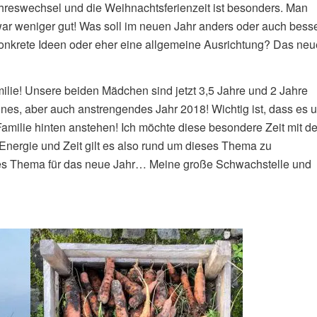
hreswechsel und die Weihnachtsferienzeit ist besonders. Man
war weniger gut! Was soll im neuen Jahr anders oder auch bess
konkrete Ideen oder eher eine allgemeine Ausrichtung? Das neu
amilie! Unsere beiden Mädchen sind jetzt 3,5 Jahre und 2 Jahre
önes, aber auch anstrengendes Jahr 2018! Wichtig ist, dass es 
amilie hinten anstehen! Ich möchte diese besondere Zeit mit d
nergie und Zeit gilt es also rund um dieses Thema zu
ßes Thema für das neue Jahr… Meine große Schwachstelle und