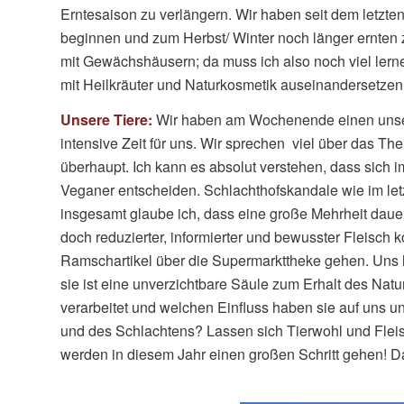
Erntesaison zu verlängern. Wir haben seit dem letzten
beginnen und zum Herbst/ Winter noch länger ernten 
mit Gewächshäusern; da muss ich also noch viel lern
mit Heilkräuter und Naturkosmetik auseinandersetzen
Unsere Tiere:
Wir haben am Wochenende einen unsere
intensive Zeit für uns. Wir sprechen viel über das T
überhaupt. Ich kann es absolut verstehen, dass sich 
Veganer entscheiden. Schlachthofskandale wie im letz
insgesamt glaube ich, dass eine große Mehrheit dauerha
doch reduzierter, informierter und bewusster Fleisch ko
Ramschartikel über die Supermarkttheke gehen. Uns l
sie ist eine unverzichtbare Säule zum Erhalt des Na
verarbeitet und welchen Einfluss haben sie auf uns u
und des Schlachtens? Lassen sich Tierwohl und Fleis
werden in diesem Jahr einen großen Schritt gehen! D