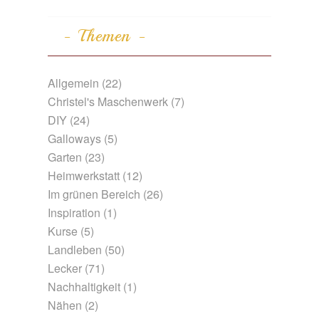
Themen
Allgemein
(22)
Christel's Maschenwerk
(7)
DIY
(24)
Galloways
(5)
Garten
(23)
Heimwerkstatt
(12)
Im grünen Bereich
(26)
Inspiration
(1)
Kurse
(5)
Landleben
(50)
Lecker
(71)
Nachhaltigkeit
(1)
Nähen
(2)