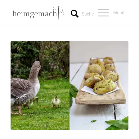
Menü
Suche