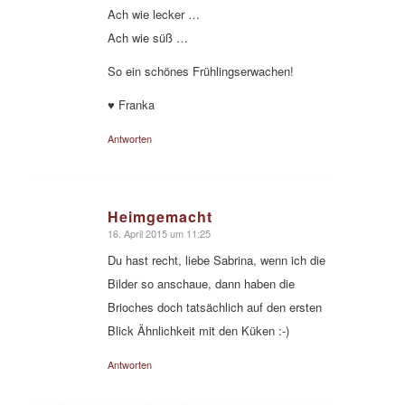
Ach wie lecker …
Ach wie süß …
So ein schönes Frühlingserwachen!
♥ Franka
Antworten
Heimgemacht
16. April 2015 um 11:25
sagte:
Du hast recht, liebe Sabrina, wenn ich die
Bilder so anschaue, dann haben die
Brioches doch tatsächlich auf den ersten
Blick Ähnlichkeit mit den Küken :-)
Antworten