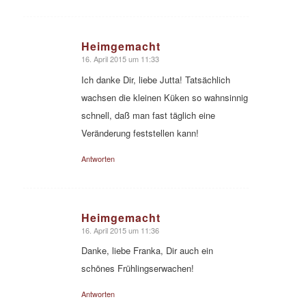
Heimgemacht
16. April 2015 um 11:33
sagte:
Ich danke Dir, liebe Jutta! Tatsächlich
wachsen die kleinen Küken so wahnsinnig
schnell, daß man fast täglich eine
Veränderung feststellen kann!
Antworten
Heimgemacht
16. April 2015 um 11:36
sagte:
Danke, liebe Franka, Dir auch ein
schönes Frühlingserwachen!
Antworten