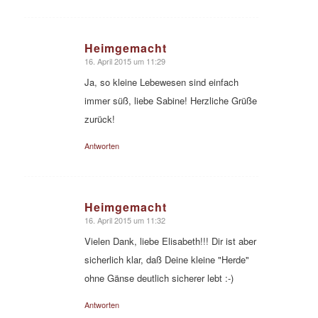
Heimgemacht
16. April 2015 um 11:29
sagte:
Ja, so kleine Lebewesen sind einfach
immer süß, liebe Sabine! Herzliche Grüße
zurück!
Antworten
Heimgemacht
16. April 2015 um 11:32
sagte:
Vielen Dank, liebe Elisabeth!!! Dir ist aber
sicherlich klar, daß Deine kleine "Herde"
ohne Gänse deutlich sicherer lebt :-)
Antworten