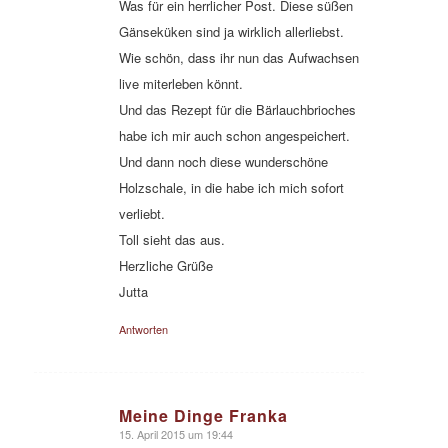
Was für ein herrlicher Post. Diese süßen
Gänseküken sind ja wirklich allerliebst.
Wie schön, dass ihr nun das Aufwachsen
live miterleben könnt.
Und das Rezept für die Bärlauchbrioches
habe ich mir auch schon angespeichert.
Und dann noch diese wunderschöne
Holzschale, in die habe ich mich sofort
verliebt.
Toll sieht das aus.
Herzliche Grüße
Jutta
Antworten
Meine Dinge Franka
15. April 2015 um 19:44
sagte: