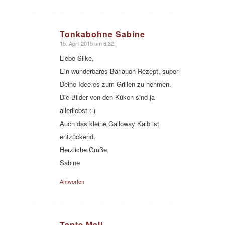
Tonkabohne Sabine
15. April 2015 um 6:32
sagte:
Liebe Silke,
Ein wunderbares Bärlauch Rezept, super
Deine Idee es zum Grillen zu nehmen.
Die Bilder von den Küken sind ja
allerliebst :-)
Auch das kleine Galloway Kalb ist
entzückend.
Herzliche Grüße,
Sabine
Antworten
Tante Mali