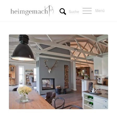
Menü
Suche