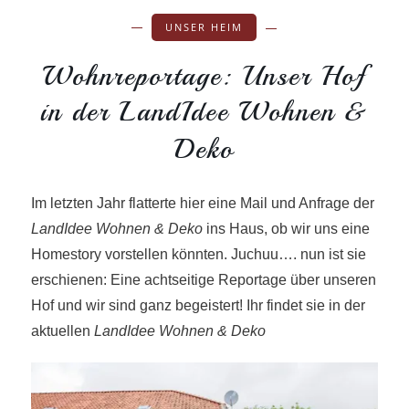
UNSER HEIM
Wohnreportage: Unser Hof
in der LandIdee Wohnen &
Deko
Im letzten Jahr flatterte hier eine Mail und Anfrage der
LandIdee Wohnen & Deko
ins Haus, ob wir uns eine
Homestory vorstellen könnten. Juchuu…. nun ist sie
erschienen: Eine achtseitige Reportage über unseren
Hof und wir sind ganz begeistert! Ihr findet sie in der
aktuellen
LandIdee Wohnen & Deko