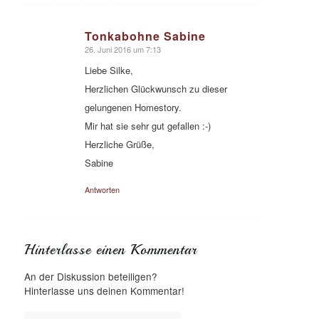
Tonkabohne Sabine
26. Juni 2016 um 7:13
sagte:
Liebe Silke,
Herzlichen Glückwunsch zu dieser
gelungenen Homestory.
Mir hat sie sehr gut gefallen :-)
Herzliche Grüße,
Sabine
Antworten
Hinterlasse einen Kommentar
An der Diskussion beteiligen?
Hinterlasse uns deinen Kommentar!