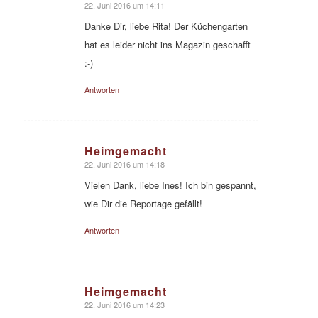
22. Juni 2016 um 14:11
sagte:
Danke Dir, liebe Rita! Der Küchengarten
hat es leider nicht ins Magazin geschafft
:-)
Antworten
Heimgemacht
22. Juni 2016 um 14:18
sagte:
Vielen Dank, liebe Ines! Ich bin gespannt,
wie Dir die Reportage gefällt!
Antworten
Heimgemacht
22. Juni 2016 um 14:23
sagte: