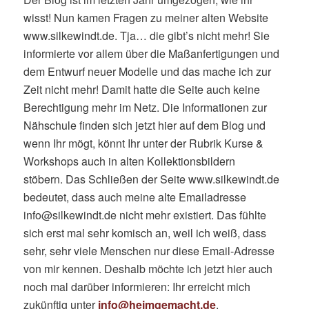
wisst! Nun kamen Fragen zu meiner alten Website
www.silkewindt.de. Tja… die gibt’s nicht mehr! Sie
informierte vor allem über die Maßanfertigungen und
dem Entwurf neuer Modelle und das mache ich zur
Zeit nicht mehr! Damit hatte die Seite auch keine
Berechtigung mehr im Netz. Die Informationen zur
Nähschule finden sich jetzt hier auf dem Blog und
wenn Ihr mögt, könnt Ihr unter der Rubrik Kurse &
Workshops auch in alten Kollektionsbildern
stöbern. Das Schließen der Seite www.silkewindt.de
bedeutet, dass auch meine alte Emailadresse
info@silkewindt.de nicht mehr existiert. Das fühlte
sich erst mal sehr komisch an, weil ich weiß, dass
sehr, sehr viele Menschen nur diese Email-Adresse
von mir kennen. Deshalb möchte ich jetzt hier auch
noch mal darüber informieren: Ihr erreicht mich
zukünftig unter
info@heimgemacht.de
.