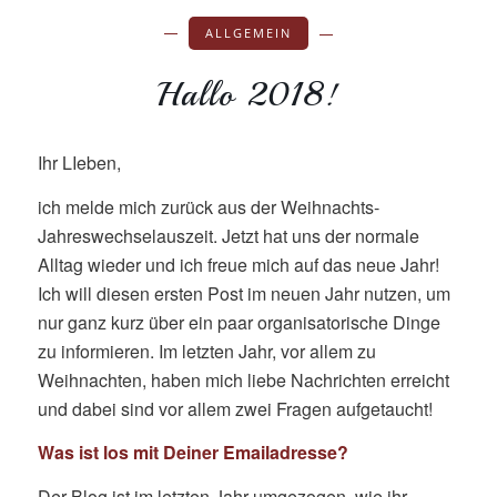
ALLGEMEIN
Hallo 2018!
Ihr LIeben,
ich melde mich zurück aus der Weihnachts-
Jahreswechselauszeit. Jetzt hat uns der normale
Alltag wieder und ich freue mich auf das neue Jahr!
Ich will diesen ersten Post im neuen Jahr nutzen, um
nur ganz kurz über ein paar organisatorische Dinge
zu informieren. Im letzten Jahr, vor allem zu
Weihnachten, haben mich liebe Nachrichten erreicht
und dabei sind vor allem zwei Fragen aufgetaucht!
Was ist los mit Deiner Emailadresse?
Der Blog ist im letzten Jahr umgezogen, wie ihr