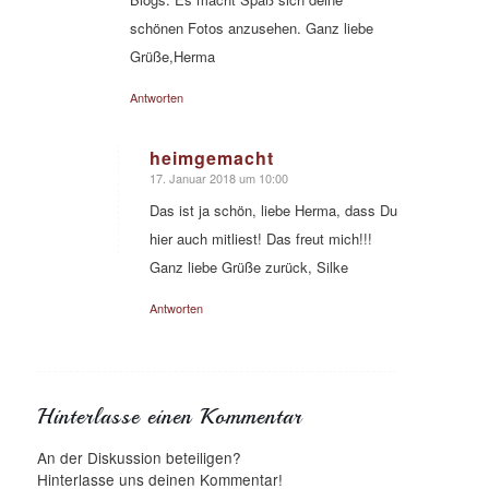
schönen Fotos anzusehen. Ganz liebe
Grüße,Herma
Antworten
heimgemacht
17. Januar 2018 um 10:00
sagte:
Das ist ja schön, liebe Herma, dass Du
hier auch mitliest! Das freut mich!!!
Ganz liebe Grüße zurück, Silke
Antworten
Hinterlasse einen Kommentar
An der Diskussion beteiligen?
Hinterlasse uns deinen Kommentar!