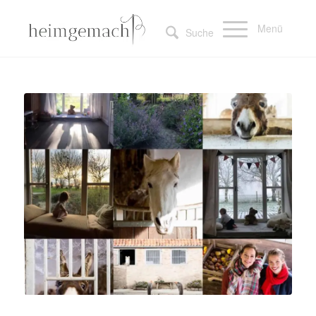
Menü
Suche