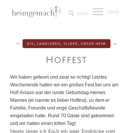
Menü
Suche
DIY
,
LANDLEBEN
,
SLIDER
,
UNSER HEIM
Hoffest
Wir haben gefeiert und zwar so richtig! Letztes
Wochenende hatten wir ein großes Fest bei uns am
Hof! Anlass war der runde Geburtstag meines
Mannes (er nannte es lieber Hoffest), zu dem er
Familie, Freunde und enge Geschäftsfreunde
eingeladen hatte. Rund 70 Gäste sind gekommen
und wir hatten einen tollen Tag!
Heute zeige ich Euch ein paar Eindrücke vom