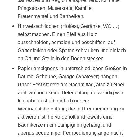
Jahreszeit und Region entsprechend. Ich hatte
Pfingstrosen, Mutterkraut, Kamille,
Frauenmantel und Bartnelken.
Hinweisschildchen (Hoffest, Getränke, WC,…)
selbst machen. Einen Pfeil aus Holz
ausschneiden, bemalen und beschriften, auf
Gartenforken oder Spaten schrauben und einfach
an Ort und Stelle in den Boden stecken
Papierlampignons in unterschiedlichen Größen in
Bäume,
Scheune, Garage (whatever) hängen.
Unser Fest startete am Nachmittag, also zu einer
Zeit, wo noch keine Beleuchtung notwendig war.
Ich habe deshalb einfach unsere
Weihnachtsbeleutung, die mit Fernbedienung zu
aktivieren ist, hervorgeholt und jeweils eine
Baumkerze in ein Lampignon gehängt und
abends bequem per Fernbedienung angemacht.