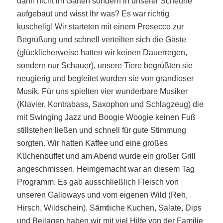
dann nicht im Garten sondern in unserer Scheune
aufgebaut und wisst Ihr was? Es war richtig
kuschelig!
Wir starteten mit einem Prosecco zur
Begrüßung und schnell verteilten sich die Gäste
(glücklicherweise hatten wir keinen Dauerregen,
sondern nur Schauer), unsere Tiere begrüßten sie
neugierig und begleitet wurden sie von
grandioser
Musik. Für uns spielten vier wunderbare Musiker
(Klavier, Kontrabass, Saxophon und Schlagzeug) die
mit Swinging Jazz und Boogie Woogie keinen Fuß
stillstehen ließen und schnell für gute Stimmung
sorgten. Wir hatten Kaffee und eine großes
Küchenbuffet und am Abend wurde ein großer Grill
angeschmissen. Heimgemacht war an diesem Tag
Programm. Es gab ausschließlich Fleisch von
unseren Galloways und vom eigenen Wild (Reh,
Hirsch, Wildschein). Sämtliche Kuchen, Salate, Dips
und Beilagen haben wir mit viel Hilfe von der Familie