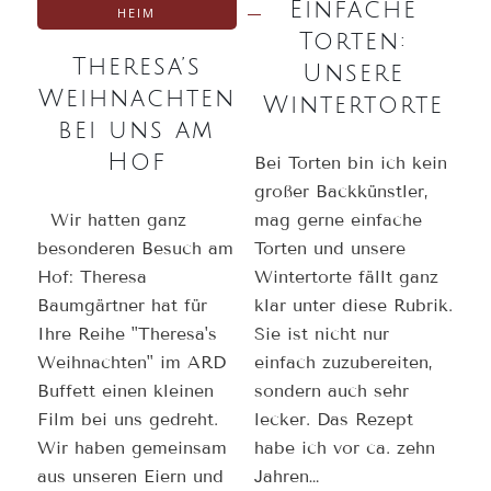
Einfache
HEIM
Torten:
Theresa’s
Unsere
Weihnachten
Wintertorte
bei uns am
Hof
Bei Torten bin ich kein
großer Backkünstler,
Wir hatten ganz
mag gerne einfache
besonderen Besuch am
Torten und unsere
Hof: Theresa
Wintertorte fällt ganz
Baumgärtner hat für
klar unter diese Rubrik.
Ihre Reihe "Theresa's
Sie ist nicht nur
Weihnachten" im ARD
einfach zuzubereiten,
Buffett einen kleinen
sondern auch sehr
Film bei uns gedreht.
lecker. Das Rezept
Wir haben gemeinsam
habe ich vor ca. zehn
aus unseren Eiern und
Jahren…