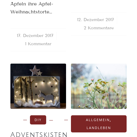
Äpfeln ihre Apfel-
Weihnachtstorte…
12. Dezember 2017
/
2 Kommentare
17. Dezember 2017
/
1 Kommentar
DIY
ALLGEMEIN
,
LANDLEBEN
Adventskisten