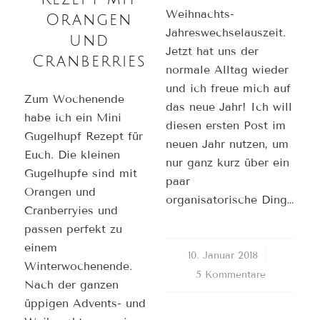
Weihnachts-
Orangen
Jahreswechselauszeit.
und
Jetzt hat uns der
Cranberries
normale Alltag wieder
und ich freue mich auf
Zum Wochenende
das neue Jahr! Ich will
habe ich ein Mini
diesen ersten Post im
Gugelhupf Rezept für
neuen Jahr nutzen, um
Euch. Die kleinen
nur ganz kurz über ein
Gugelhupfe sind mit
paar
Orangen und
organisatorische Dinge…
Cranberryies und
passen perfekt zu
einem
10. Januar 2018
/
Winterwochenende.
5 Kommentare
Nach der ganzen
üppigen Advents- und