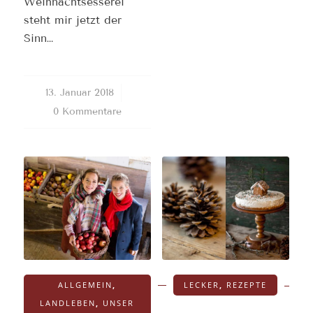
Weihnachtsesserei
steht mir jetzt der
Sinn…
13. Januar 2018
/
0 Kommentare
ALLGEMEIN
,
LECKER
,
REZEPTE
LANDLEBEN
,
UNSER