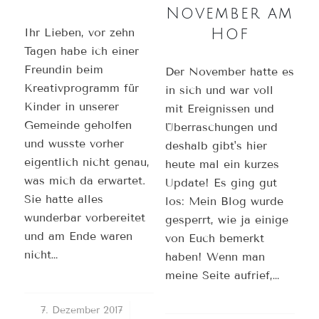
November am
Ihr Lieben, vor zehn
Hof
Tagen habe ich einer
Freundin beim
Der November hatte es
Kreativprogramm für
in sich und war voll
Kinder in unserer
mit Ereignissen und
Gemeinde geholfen
Überraschungen und
und wusste vorher
deshalb gibt's hier
eigentlich nicht genau,
heute mal ein kurzes
was mich da erwartet.
Update! Es ging gut
Sie hatte alles
los: Mein Blog wurde
wunderbar vorbereitet
gesperrt, wie ja einige
und am Ende waren
von Euch bemerkt
nicht…
haben! Wenn man
meine Seite aufrief,…
7. Dezember 2017
/