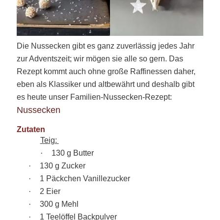
Die Nussecken gibt es ganz zuverlässig jedes Jahr
zur Adventszeit; wir mögen sie alle so gern. Das
Rezept kommt auch ohne große Raffinessen daher,
eben als Klassiker und altbewährt und deshalb gibt
es heute unser Familien-Nussecken-Rezept:
Nussecken
Zutaten
Teig:
·
130 g Butter
·
130 g Zucker
·
1 Päckchen Vanillezucker
·
2 Eier
·
300 g Mehl
·
1 Teelöffel Backpulver