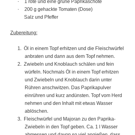
·
1 rote und eine grüne Paprikaschote
·
200 g gehackte Tomaten (Dose)
Salz und Pfeffer
Zubereitung:
1.
Öl in einem Topf erhitzen und die Fleischwürfel
anbraten und dann aus dem Topf nehmen.
2.
Zwiebeln und Knoblauch schälen und fein
würfeln. Nochmals Öl in einem Topf erhitzen
und Zwiebeln und Knoblauch darin unter
Rühren anschwitzen. Das Paprikapulver
einrühren und kurz andünsten. Topf vom Herd
nehmen und den Inhalt mit etwas Wasser
ablöschen.
3.
Fleischwürfel und Majoran zu den Paprika-
Zwiebeln in den Topf geben. Ca. 1 l Wasser
abmessen und davon so viel angießen, dass