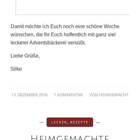
Damit möchte ich Euch noch eine schöne Woche
wünschen, die Ihr Euch hoffentlich mit ganz viel
leckerer Adventsbäckerei versüßt.
Liebe Grüße,
Silke
13. DEZEMBER 2016
1 KOMMENTAR
VON
HEIMGEMACHT
/
/
LECKER
,
REZEPTE
Heimgemachte