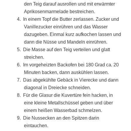
den Teig darauf ausrollen und mit erwärmter
Aprikosenmarmelade bestreichen.
4.
In einem Topf die Butter zerlassen. Zucker und
Vanillezucker einrühren und das Wasser
dazugeben. Einmal kurz aufkochen lassen und
dann die Nüsse und Mandeln einrühren.
5.
Die Masse auf den Teig verteilen und glatt
streichen.
6.
Im vorgeheizten Backofen bei 180 Grad ca. 20
Minuten backen, dann auskühlen lassen.
7.
Das abgekühlte Gebäck in Vierecke und dann
diagonal in Dreiecke schneiden.
8.
Für die Glasur die Kuvertüre fein hacken, in
eine kleine Metallschüssel geben und über
einem heißen Wasserbad schmelzen.
9.
Die Nussecken an den Spitzen darin
eintauchen.