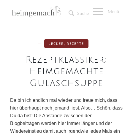
Menü
Suche
LECKER
,
REZEPTE
Rezeptklassiker:
Heimgemachte
Gulaschsuppe
Da bin ich endlich mal wieder und freue mich, dass
hier überhaupt noch jemand liest. Also… Schön, dass
Du da bist! Die Abstände zwischen den
Blogbeiträgen werden hier immer länger und der
Wiedereinstieg damit auch irgendwie jedes Mals ein