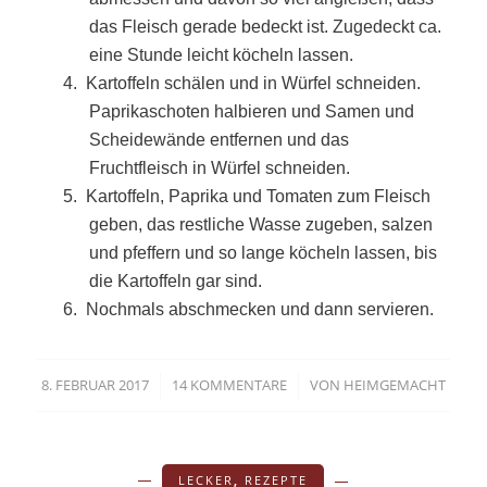
das Fleisch gerade bedeckt ist. Zugedeckt ca.
eine Stunde leicht köcheln lassen.
4.
Kartoffeln schälen und in Würfel schneiden.
Paprikaschoten halbieren und Samen und
Scheidewände entfernen und das
Fruchtfleisch in Würfel schneiden.
5.
Kartoffeln, Paprika und Tomaten zum Fleisch
geben, das restliche Wasse zugeben, salzen
und pfeffern und so lange köcheln lassen, bis
die Kartoffeln gar sind.
6.
Nochmals abschmecken und dann servieren.
8. FEBRUAR 2017
14 KOMMENTARE
VON
HEIMGEMACHT
/
/
LECKER
,
REZEPTE