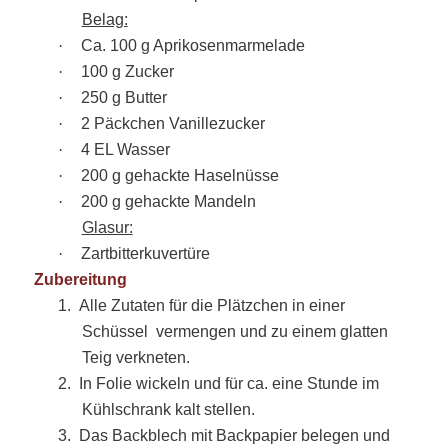
Belag:
·
Ca. 100 g Aprikosenmarmelade
·
100 g Zucker
·
250 g Butter
·
2 Päckchen Vanillezucker
·
4 EL Wasser
·
200 g gehackte Haselnüsse
·
200 g gehackte Mandeln
Glasur:
·
Zartbitterkuvertüre
Zubereitung
1.
Alle Zutaten für die Plätzchen in einer
Schüssel
vermengen und zu einem glatten
Teig verkneten.
2.
In Folie wickeln und für ca. eine Stunde im
Kühlschrank kalt stellen.
3.
Das Backblech mit Backpapier belegen und