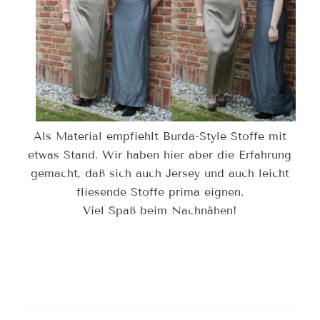
Als Material empfiehlt Burda-Style Stoffe mit
etwas Stand. Wir haben hier aber die Erfahrung
gemacht, daß sich auch Jersey und auch leicht
fliesende Stoffe prima eignen.
Viel Spaß beim Nachnähen!