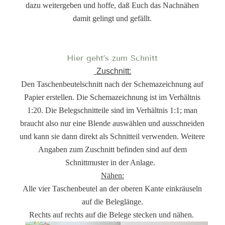
dazu weitergeben und hoffe, daß Euch das Nachnähen
damit gelingt und gefällt.
Hier geht’s zum Schnitt
Zuschnitt:
Den Taschenbeutelschnitt nach der Schemazeichnung auf
Papier erstellen. Die Schemazeichnung ist im Verhältnis
1:20. Die Belegschnitteile sind im Verhältnis 1:1; man
braucht also nur eine Blende auswählen und ausschneiden
und kann sie dann direkt als Schnitteil verwenden. Weitere
Angaben zum Zuschnitt befinden sind auf dem
Schnittmuster in der Anlage.
Nähen:
Alle vier Taschenbeutel an der oberen Kante einkräuseln
auf die Beleglänge.
Rechts auf rechts auf die Belege stecken und nähen.