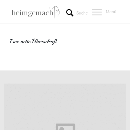
Menü
Suche
Eine nette Überschrift