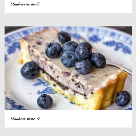
blaubeer-tarte-3
blaubeer-tarte-4