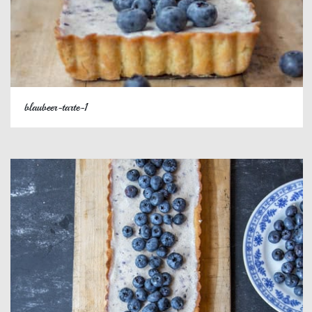
blaubeer-tarte-1