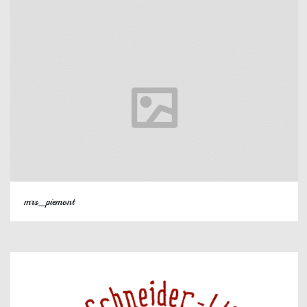
mrs_piemont