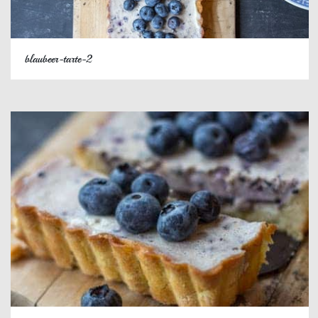
blaubeer-tarte-2